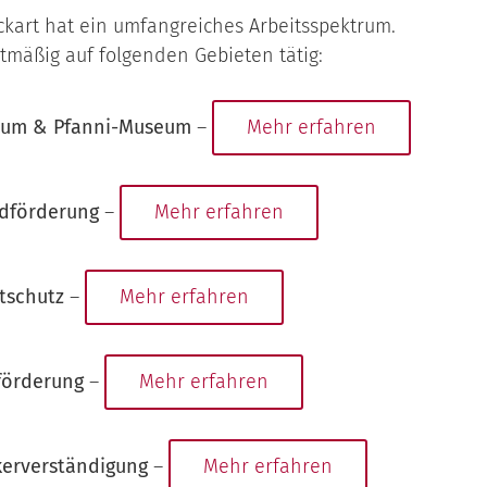
Eckart hat ein umfangreiches Arbeitsspektrum.
tmäßig auf folgenden Gebieten tätig:
eum & Pfanni-Museum
–
Mehr erfahren
ndförderung
–
Mehr erfahren
tschutz
–
Mehr erfahren
förderung
–
Mehr erfahren
kerverständigung
–
Mehr erfahren