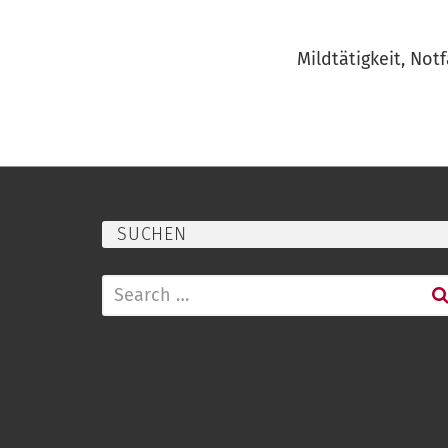
Mildtätigkeit, Notf
SUCHEN
Search
for: