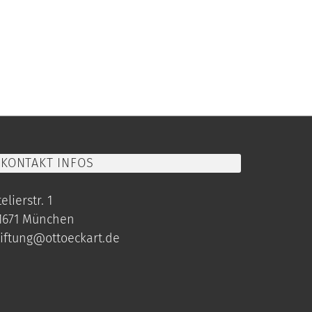
KONTAKT INFOS
elierstr. 1
1671 München
tiftung@ottoeckart.de