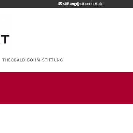
stiftung@ottoeckart.de
THEOBALD-BÖHM-STIFTUNG