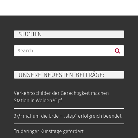
SUCHEN
Search
for:
UNSERE NEUESTEN BEITRÄGE:
Verkehrsschilder der Gerechtigkeit machen
Station in Weiden/Opf.
37,9 mal um die Erde – „step“ erfolgreich beendet
Truderinger Kunsttage gefördert