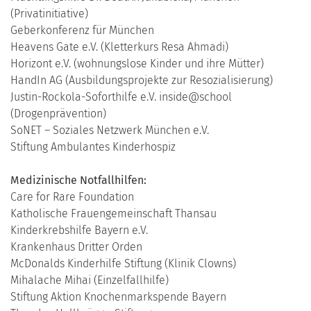
(Privatinitiative)
Geberkonferenz für München
Heavens Gate e.V. (Kletterkurs Resa Ahmadi)
Horizont e.V. (wohnungslose Kinder und ihre Mütter)
HandIn AG (Ausbildungsprojekte zur Resozialisierung)
Justin-Rockola-Soforthilfe e.V. inside@school
(Drogenprävention)
SoNET – Soziales Netzwerk München e.V.
Stiftung Ambulantes Kinderhospiz
Medizinische Notfallhilfen:
Care for Rare Foundation
Katholische Frauengemeinschaft Thansau
Kinderkrebshilfe Bayern e.V.
Krankenhaus Dritter Orden
McDonalds Kinderhilfe Stiftung (Klinik Clowns)
Mihalache Mihai (Einzelfallhilfe)
Stiftung Aktion Knochenmarkspende Bayern