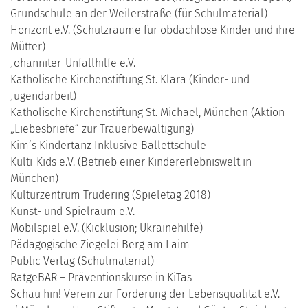
Grundschule an der Weilerstraße (für Schulmaterial)
Horizont e.V. (Schutzräume für obdachlose Kinder und ihre
Mütter)
Johanniter-Unfallhilfe e.V.
Katholische Kirchenstiftung St. Klara (Kinder- und
Jugendarbeit)
Katholische Kirchenstiftung St. Michael, München (Aktion
„Liebesbriefe“ zur Trauerbewältigung)
Kim’s Kindertanz Inklusive Ballettschule
Kulti-Kids e.V. (Betrieb einer Kindererlebniswelt in
München)
Kulturzentrum Trudering (Spieletag 2018)
Kunst- und Spielraum e.V.
Mobilspiel e.V. (Kicklusion; Ukrainehilfe)
Pädagogische Ziegelei Berg am Laim
Public Verlag (Schulmaterial)
RatgeBÄR – Präventionskurse in KiTas
Schau hin! Verein zur Förderung der Lebensqualität e.V.