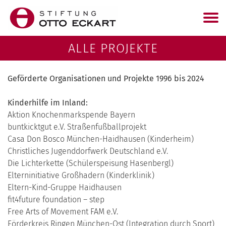
ALLE PROJEKTE
Geförderte Organisationen und Projekte 1996 bis 2024
Kinderhilfe im Inland:
Aktion Knochenmarkspende Bayern
buntkicktgut e.V. Straßenfußballprojekt
Casa Don Bosco München-Haidhausen (Kinderheim)
Christliches Jugenddorfwerk Deutschland e.V.
Die Lichterkette (Schülerspeisung Hasenbergl)
Elterninitiative Großhadern (Kinderklinik)
Eltern-Kind-Gruppe Haidhausen
fit4future foundation – step
Free Arts of Movement FAM e.V.
Förderkreis Ringen München-Ost (Integration durch Sport)