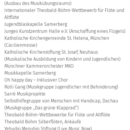
(Ausbau des Musikübungsraums)
Internationaler Theobald-Böhm-Wettbewerb für Flöte und
Altflöte
Jugendblaskapelle Samerberg
Junges Kunstzentrum Halle e.V. (Anschaffung eines Flügels)
Katholische Kirchengemeinde St. Helena, München
(Cäcilienmesse)
Katholische Kirchenstiftung St. Josef, Neuhaus
(Musikalische Ausbildung von Kindern und Jugendlichen)
Münchner Kammerorchester MKO
Musikkapelle Samerberg
Oh happy day – Inklusiver Chor
Rolli Gang (Musikgruppe Jugendlicher mit Behinderung)
Sarré Musikprojekte
Selbsthilfegruppe von Menschen mit Handicap, Dachau
(Musikgruppe „Das grüne Klapprad“)
Theobald-Böhm-Wettbewerbe für Flöte und Altflöte
Theobald Böhm Silberflöten, Ankäufe
Yehudin Menuhin Stiftung (Live Music Now)