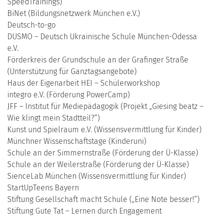
SpeedTrainings)
BiNet (Bildungsnetzwerk München e.V.)
Deutsch-to-go
DUSMO – Deutsch Ukrainische Schule München-Odessa
e.V.
Förderkreis der Grundschule an der Grafinger Straße
(Unterstützung für Ganztagsangebote)
Haus der Eigenarbeit HEI – Schülerworkshop
integro e.V. (Förderung PowerCamp)
JFF – Institut für Mediepädagogik (Projekt „Giesing beatz –
Wie klingt mein Stadtteil?“)
Kunst und Spielraum e.V. (Wissensvermittlung für Kinder)
Münchner Wissenschaftstage (Kinderuni)
Schule an der Simmernstraße (Förderung der Ü-Klasse)
Schule an der Weilerstraße (Förderung der Ü-Klasse)
SienceLab München (Wissensvermittlung für Kinder)
StartUpTeens Bayern
Stiftung Gesellschaft macht Schule („Eine Note besser!“)
Stiftung Gute Tat – Lernen durch Engagement