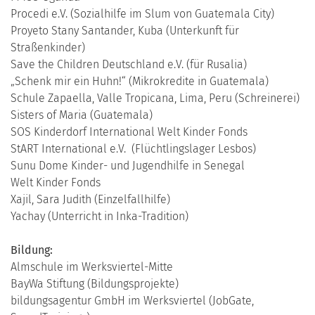
Procedi e.V. (Sozialhilfe im Slum von Guatemala City)
Proyeto Stany Santander, Kuba (Unterkunft für
Straßenkinder)
Save the Children Deutschland e.V. (für Rusalia)
„Schenk mir ein Huhn!“ (Mikrokredite in Guatemala)
Schule Zapaella, Valle Tropicana, Lima, Peru (Schreinerei)
Sisters of Maria (Guatemala)
SOS Kinderdorf International Welt Kinder Fonds
StART International e.V. (Flüchtlingslager Lesbos)
Sunu Dome Kinder- und Jugendhilfe in Senegal
Welt Kinder Fonds
Xajil, Sara Judith (Einzelfallhilfe)
Yachay (Unterricht in Inka-Tradition)
Bildung:
Almschule im Werksviertel-Mitte
BayWa Stiftung (Bildungsprojekte)
bildungsagentur GmbH im Werksviertel (JobGate,