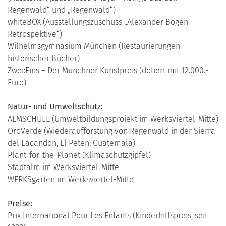
Regenwald“ und „Regenwald“)
whiteBOX (Ausstellungszuschuss „Alexander Bogen
Retrospektive“)
Wilhelmsgymnasium München (Restaurierungen
historischer Bücher)
Zwei:Eins – Der Münchner Kunstpreis (dotiert mit 12.000.-
Euro)
Natur- und Umweltschutz:
ALMSCHULE (Umweltbildungsprojekt im Werksviertel-Mitte)
OroVerde (Wiederaufforstung von Regenwald in der Sierra
del Lacandón, El Petén, Guatemala)
Plant-for-the-Planet (Klimaschutzgipfel)
Stadtalm im Werksviertel-Mitte
WERKSgarten im Werksviertel-Mitte
Preise:
Prix International Pour Les Enfants (Kinderhilfspreis, seit