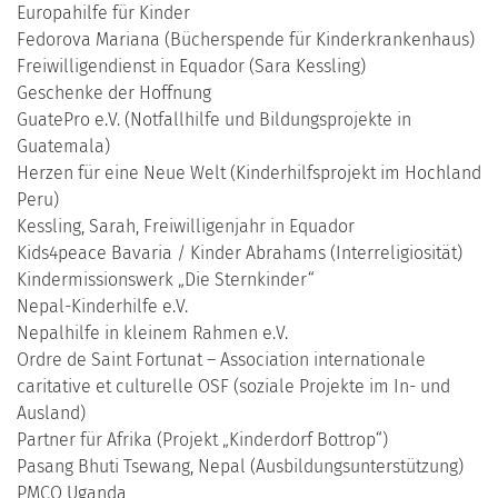
Europahilfe für Kinder
Fedorova Mariana (Bücherspende für Kinderkrankenhaus)
Freiwilligendienst in Equador (Sara Kessling)
Geschenke der Hoffnung
GuatePro e.V. (Notfallhilfe und Bildungsprojekte in
Guatemala)
Herzen für eine Neue Welt (Kinderhilfsprojekt im Hochland
Peru)
Kessling, Sarah, Freiwilligenjahr in Equador
Kids4peace Bavaria / Kinder Abrahams (Interreligiosität)
Kindermissionswerk „Die Sternkinder“
Nepal-Kinderhilfe e.V.
Nepalhilfe in kleinem Rahmen e.V.
Ordre de Saint Fortunat – Association internationale
caritative et culturelle OSF (soziale Projekte im In- und
Ausland)
Partner für Afrika (Projekt „Kinderdorf Bottrop“)
Pasang Bhuti Tsewang, Nepal (Ausbildungsunterstützung)
PMCO Uganda