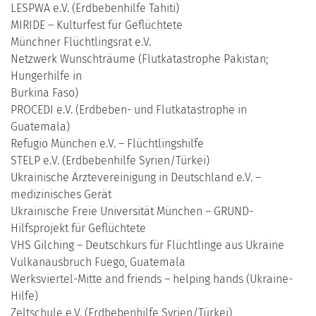
LESPWA e.V. (Erdbebenhilfe Tahiti)
MIRIDE – Kulturfest für Geflüchtete
Münchner Flüchtlingsrat e.V.
Netzwerk Wunschträume (Flutkatastrophe Pakistan;
Hungerhilfe in
Burkina Faso)
PROCEDI e.V. (Erdbeben- und Flutkatastrophe in
Guatemala)
Refugio München e.V. – Flüchtlingshilfe
STELP e.V. (Erdbebenhilfe Syrien/Türkei)
Ukrainische Ärztevereinigung in Deutschland e.V. –
medizinisches Gerät
Ukrainische Freie Universität München – GRUND-
Hilfsprojekt für Geflüchtete
VHS Gilching – Deutschkurs für Flüchtlinge aus Ukraine
Vulkanausbruch Fuego, Guatemala
Werksviertel-Mitte and friends – helping hands (Ukraine-
Hilfe)
Zeltschule e.V. (Erdbebenhilfe Syrien/Türkei)