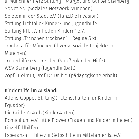
s‘ Münchner Herz Stiftung – Margot und Günter Steinberg
SoNet e.V. (Soziales Netzwerk München)
Spielen in der Stadt e.V. (Tanz.Die.Invasion)
Stiftung Lichtblick Kinder- und Jugendhilfe
Stiftung RTL „Wir helfen Kindern“ e.V.
Stiftung „Tränchen trocknen“ – Regine Sixt
Tombola für München (diverse soziale Projekte in
München)
Treberhilfe e.V. Dresden (Straßenkinder-Hilfe)
WSV Samerberg (Jugendfußball)
Zöpfl, Helmut, Prof. Dr. Dr. h.c. (pädagogische Arbeit)
Kinderhilfe im Ausland:
Alfons-Goppel-Stiftung (Patenschaften für Kinder in
Equador)
Die Grille Zagreb (Kindergarten)
Domicilium e.V. Little Flower (Frauen und Kinder in Indien)
Einzelfallhilfen
Esperanza – Hilfe zur Selbsthilfe in Mittelamerika e.V.