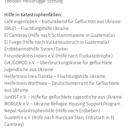
Theodor-Hellbrügge-Stiftung
Hilfe in Katastrophenfällen:
café eigenleben – Kulturabend für Geflüchtet aus Ukraine
DRUZI – Flüchtlingshilfe Ukraine
El Cambray (Hilfe nach Schlammlawine in Guatemala)
El Fuego (Hilfe nach Vulkanausbruch in Guatemala)
Erdbebennothilfe Syrien/Türkei
Freundeskreis Indien e.V. (Hilfe nach Flutkatastrophe)
GiK/GOROD e.V. – Überbrückungskurse für geflüchtete
Jugendliche aus Ukraine
Helferkreis Ines Tränkle – Flüchtlingshilfe Ukraine
Helferkreis Wörthsee – Deutschunterricht für Geflüchtete
aus Ukraine
JunOST e.V. – Hilfe für geflüchtete Jugendliche aus Ukraine
MORGEN e.V. – Ukraine Refugee Housing Support Program
Nepal-Katastrophenhilfe (Hilfe nach Erdbeben)
GuatePro e.V. (Hilfe nach Hurrican Stan; Erdrutsch in El
Cambray)