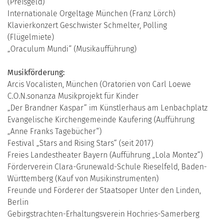
(Preisgeld)
Internationale Orgeltage München (Franz Lörch)
Klavierkonzert Geschwister Schmelter, Polling
(Flügelmiete)
„Oraculum Mundi“ (Musikaufführung)
Musikförderung:
Arcis Vocalisten, München (Oratorien von Carl Loewe
C.O.N.sonanza Musikprojekt für Kinder
„Der Brandner Kaspar“ im Künstlerhaus am Lenbachplatz
Evangelische Kirchengemeinde Kaufering (Aufführung
„Anne Franks Tagebücher“)
Festival „Stars and Rising Stars“ (seit 2017)
Freies Landestheater Bayern (Aufführung „Lola Montez“)
Förderverein Clara-Grunewald-Schule Rieselfeld, Baden-
Württemberg (Kauf von Musikinstrumenten)
Freunde und Förderer der Staatsoper Unter den Linden,
Berlin
Gebirgstrachten-Erhaltungsverein Hochries-Samerberg