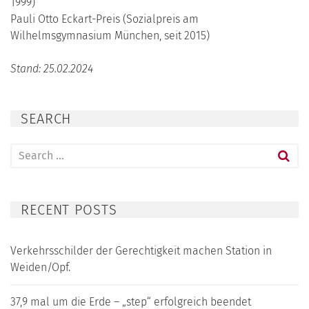
1999)
Pauli Otto Eckart-Preis (Sozialpreis am
Wilhelmsgymnasium München, seit 2015)
Stand: 25.02.2024
SEARCH
Search
for:
RECENT POSTS
Verkehrsschilder der Gerechtigkeit machen Station in
Weiden/Opf.
37,9 mal um die Erde – „step“ erfolgreich beendet