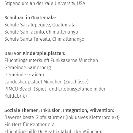
Stipendium an der Yale University, USA
Schulbau in Guatemala:
Schule Sacatepequez, Guatemala
Schule San Jacinto, Chimaltenango
Schule Santa Teresita, Chimaltenango
Bau von Kinderspielplätzen:
Flüchtlingsunterkunft Funkkaserne München
Gemeinde Samerberg
Gemeinde Grainau
Landeshauptstadt München (Zuschüsse)
PIMCO Beach (Spiel- und Erlebnisgelände in der
Kultfabrik)
Soziale Themen, Inklusion, Integration, Prävention:
Bayerns beste Gipfelstürmer (inklusives Kletterprojekt)
Ein Herz für Rentner e.V.
Flüchtlingshilfe Dr. Beatrix Jakubicka, München