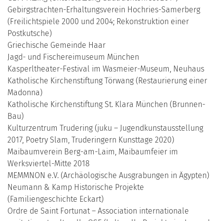
Gebirgstrachten-Erhaltungsverein Hochries-Samerberg
(Freilichtspiele 2000 und 2004; Rekonstruktion einer
Postkutsche)
Griechische Gemeinde Haar
Jagd- und Fischereimuseum München
Kasperltheater-Festival im Wasmeier-Museum, Neuhaus
Katholische Kirchenstiftung Törwang (Restaurierung einer
Madonna)
Katholische Kirchenstiftung St. Klara München (Brunnen-
Bau)
Kulturzentrum Trudering (juku – Jugendkunstausstellung
2017, Poetry Slam, Truderingern Kunsttage 2020)
Maibaumverein Berg-am-Laim, Maibaumfeier im
Werksviertel-Mitte 2018
MEMMNON e.V. (Archäologische Ausgrabungen in Ägypten)
Neumann & Kamp Historische Projekte
(Familiengeschichte Eckart)
Ordre de Saint Fortunat – Association internationale