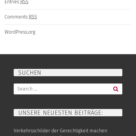
Entries
RSS
Comments
RSS
WordPress.org
SUCHEN
Search
for:
UNSERE NEUESTEN BEITRÄGE:
Verkehrsschilder der Gerechtigkeit machen