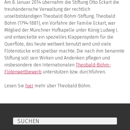
Am 8. Januar 2014 übernahm die Stiftung Otto Eckart die
treuhänderische Verwaltung der rechtlich
unselbstständigen Theobald-Böhm-Stiftung. Theobald
Böhm (1794-1881), ein Vorfahre der Familie Eckart, war
Mitglied der Münchner Hofkapelle unter König Ludwig I.
und entwickelte ein spezielles Klappensystem für die
Querflöte, das heute weltweit benutzt wird und viele
Flötenstücke erst spielbar machte. Die nach ihm benannte
Stiftung soll sein Wirken und Andenken pflegen und
insbesondere den Internationalen
Theobald-Böhm-
Flötenwettbewerb
unterstützen bzw. durchführen.
Lesen Sie
hier
mehr über Theobald Böhm.
SUCHEN