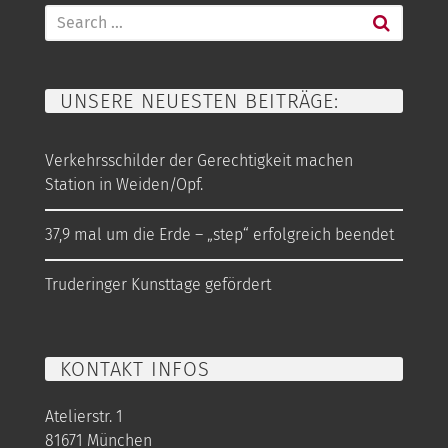
Search
for:
UNSERE NEUESTEN BEITRÄGE:
Verkehrsschilder der Gerechtigkeit machen
Station in Weiden/Opf.
37,9 mal um die Erde – „step“ erfolgreich beendet
Truderinger Kunsttage gefördert
KONTAKT INFOS
Atelierstr. 1
81671 München