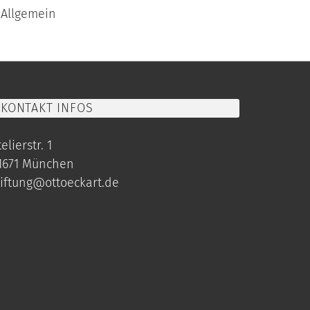
Allgemein
KONTAKT INFOS
elierstr. 1
1671 München
tiftung@ottoeckart.de