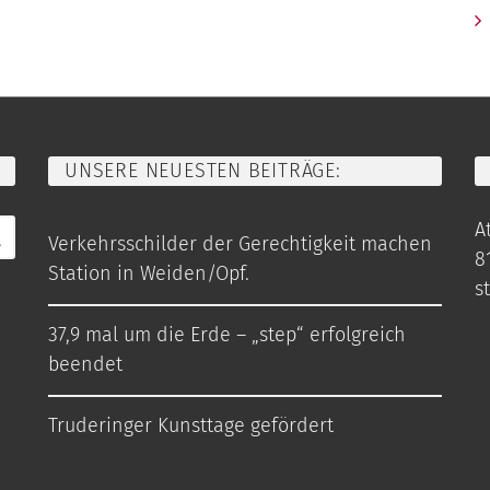
UNSERE NEUESTEN BEITRÄGE:
At
Verkehrsschilder der Gerechtigkeit machen
8
Station in Weiden/Opf.
s
37,9 mal um die Erde – „step“ erfolgreich
beendet
Truderinger Kunsttage gefördert