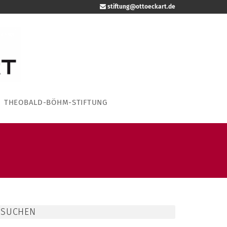
stiftung@ottoeckart.de
THEOBALD-BÖHM-STIFTUNG
SUCHEN