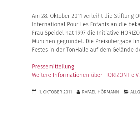
Am 28. Oktober 2011 verleiht die Stiftung O
International Pour Les Enfants an die beka
Frau Speidel hat 1997 die Initiative HORIZ
München gegründet. Die Preisübergabe fi
Festes in der TonHalle auf dem Gelände der
Pressemitteilung
Weitere Informationen über HORIZONT e.V.
1. OKTOBER 2011
RAFAEL HÖRMANN
ALL