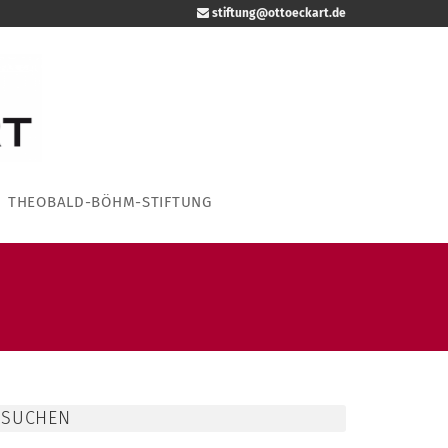
stiftung@ottoeckart.de
THEOBALD-BÖHM-STIFTUNG
SUCHEN