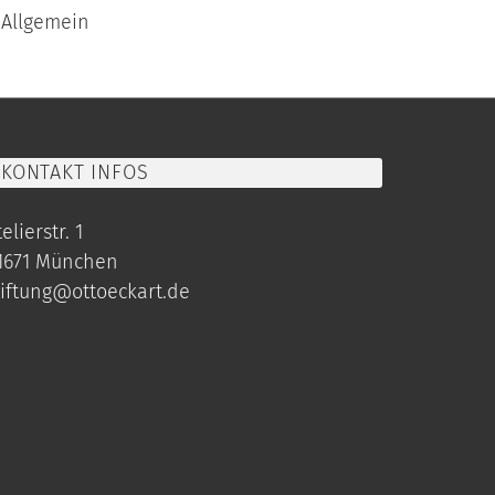
Allgemein
KONTAKT INFOS
elierstr. 1
1671 München
tiftung@ottoeckart.de