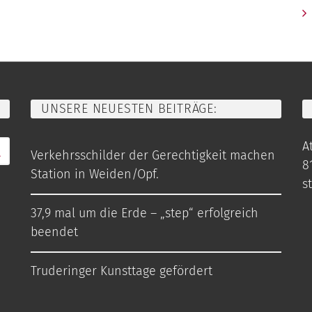
UNSERE NEUESTEN BEITRÄGE:
At
Verkehrsschilder der Gerechtigkeit machen
8
Station in Weiden/Opf.
s
37,9 mal um die Erde – „step“ erfolgreich
beendet
Truderinger Kunsttage gefördert