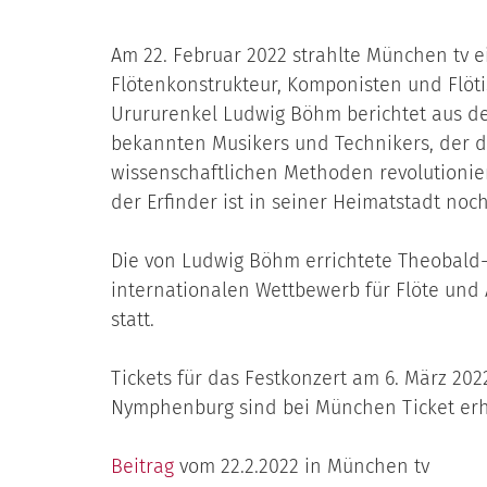
Am 22. Februar 2022 strahlte München tv 
Flötenkonstrukteur, Komponisten und Flöti
Urururenkel Ludwig Böhm berichtet aus d
bekannten Musikers und Technikers, der di
wissenschaftlichen Methoden revolutionier
der Erfinder ist in seiner Heimatstadt noc
Die von Ludwig Böhm errichtete Theobald
internationalen Wettbewerb für Flöte und A
statt.
Tickets für das Festkonzert am 6. März 202
Nymphenburg sind bei München Ticket erh
Beitrag
vom 22.2.2022 in München tv