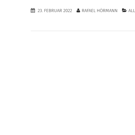
23. FEBRUAR 2022
RAFAEL HÖRMANN
AL