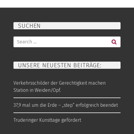
SUCHEN
Search
for:
UNSERE NEUESTEN BEITRÄGE:
Verkehrsschilder der Gerechtigkeit machen
Station in Weiden/Opf.
37,9 mal um die Erde – „step“ erfolgreich beendet
Truderinger Kunsttage gefördert