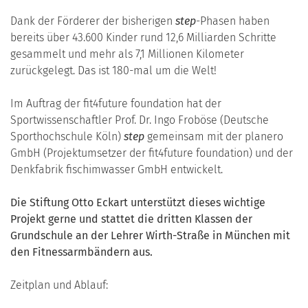
Dank der Förderer der bisherigen
step
-Phasen haben
bereits über 43.600 Kinder rund 12,6 Milliarden Schritte
gesammelt und mehr als 7,1 Millionen Kilometer
zurückgelegt. Das ist 180-mal um die Welt!
Im Auftrag der fit4future foundation hat der
Sportwissenschaftler Prof. Dr. Ingo Froböse (Deutsche
Sporthochschule Köln)
step
gemeinsam mit der planero
GmbH (Projektumsetzer der fit4future foundation) und der
Denkfabrik fischimwasser GmbH entwickelt.
Die Stiftung Otto Eckart unterstützt dieses wichtige
Projekt gerne und stattet die dritten Klassen der
Grundschule an der Lehrer Wirth-Straße in München mit
den Fitnessarmbändern aus.
Zeitplan und Ablauf: