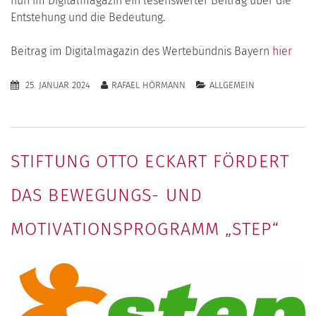
nun im Digitalmagazin ein lesenswerter Beitrag über die
Entstehung und die Bedeutung.
Beitrag im Digitalmagazin des Wertebündnis Bayern
hier
25. JANUAR 2024
RAFAEL HÖRMANN
ALLGEMEIN
STIFTUNG OTTO ECKART FÖRDERT
DAS BEWEGUNGS- UND
MOTIVATIONSPROGRAMM „STEP“