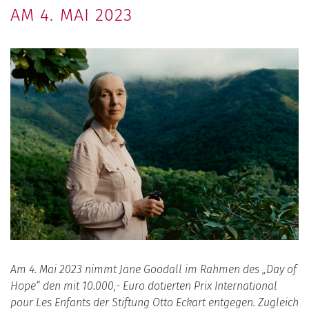
AM 4. MAI 2023
Am 4. Mai 2023 nimmt Jane Goodall im Rahmen des „Day of
Hope“ den mit 10.000,- Euro dotierten Prix International
pour Les Enfants der Stiftung Otto Eckart entgegen. Zugleich