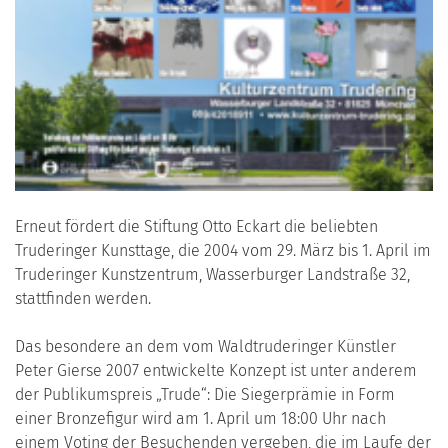
Erneut fördert die Stiftung Otto Eckart die beliebten
Truderinger Kunsttage, die 2004 vom 29. März bis 1. April im
Truderinger Kunstzentrum, Wasserburger Landstraße 32,
stattfinden werden.
Das besondere an dem vom Waldtruderinger Künstler
Peter Gierse 2007 entwickelte Konzept ist unter anderem
der Publikumspreis „Trude“: Die Siegerprämie in Form
einer Bronzefigur wird am 1. April um 18:00 Uhr nach
einem Voting der Besuchenden vergeben, die im Laufe der