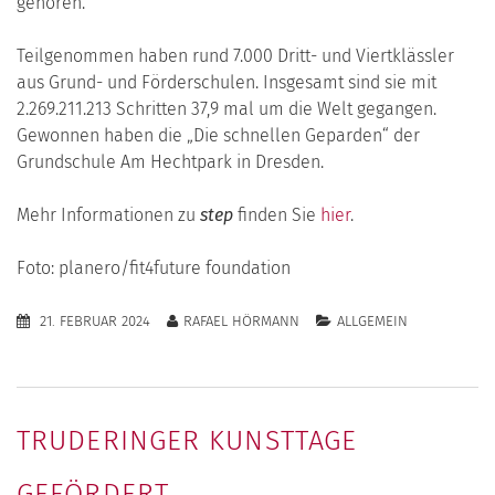
gehören.
Teilgenommen haben rund 7.000 Dritt- und Viertklässler
aus Grund- und Förderschulen. Insgesamt sind sie mit
2.269.211.213 Schritten 37,9 mal um die Welt gegangen.
Gewonnen haben die „Die schnellen Geparden“ der
Grundschule Am Hechtpark in Dresden.
Mehr Informationen zu
step
finden Sie
hier
.
Foto: planero/fit4future foundation
21. FEBRUAR 2024
RAFAEL HÖRMANN
ALLGEMEIN
TRUDERINGER KUNSTTAGE
GEFÖRDERT