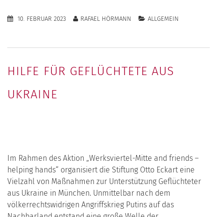
10. FEBRUAR 2023
RAFAEL HÖRMANN
ALLGEMEIN
HILFE FÜR GEFLÜCHTETE AUS
UKRAINE
Im Rahmen des Aktion „Werksviertel-Mitte and friends –
helping hands“ organisiert die Stiftung Otto Eckart eine
Vielzahl von Maßnahmen zur Unterstützung Geflüchteter
aus Ukraine in München. Unmittelbar nach dem
völkerrechtswidrigen Angriffskrieg Putins auf das
Nachbarland entstand eine große Welle der