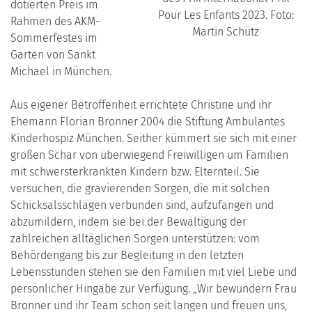
dotierten Preis im
Pour Les Enfants 2023. Foto:
Rahmen des AKM-
Martin Schütz
Sommerfestes im
Garten von Sankt
Michael in München.
Aus eigener Betroffenheit errichtete Christine und ihr
Ehemann Florian Bronner 2004 die Stiftung Ambulantes
Kinderhospiz München. Seither kümmert sie sich mit einer
großen Schar von überwiegend Freiwilligen um Familien
mit schwersterkrankten Kindern bzw. Elternteil. Sie
versuchen, die gravierenden Sorgen, die mit solchen
Schicksalsschlägen verbunden sind, aufzufangen und
abzumildern, indem sie bei der Bewältigung der
zahlreichen alltäglichen Sorgen unterstützen: vom
Behördengang bis zur Begleitung in den letzten
Lebensstunden stehen sie den Familien mit viel Liebe und
persönlicher Hingabe zur Verfügung. „Wir bewundern Frau
Bronner und ihr Team schon seit langen und freuen uns,