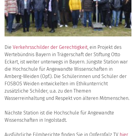
Die
Verkehrsschilder der Gerechtigkeit
, ein Projekt des
Wertebündnis Bayern in Trägerschaft der Stiftung Otto
Eckart, ist weiter unterwegs in Bayern. Jüngste Station war
die Hochschule für Angewandte Wissenschaften in
Amberg-Weiden (Opf.). Die Schülerinnen und Schüler der
FOSBOS Weiden entwickelten im Ethikunterricht
zusätzliche Schilder, u.a. zu den Themen
Wasserreinhaltung und Respekt von älteren Mitmenschen.
Nächste Station ist die Hochschule für Angewandte
Wissenschaften in Ingolstadt.
Ausführliche Filmberichte finden Sie in Opferpfalz TV
hier