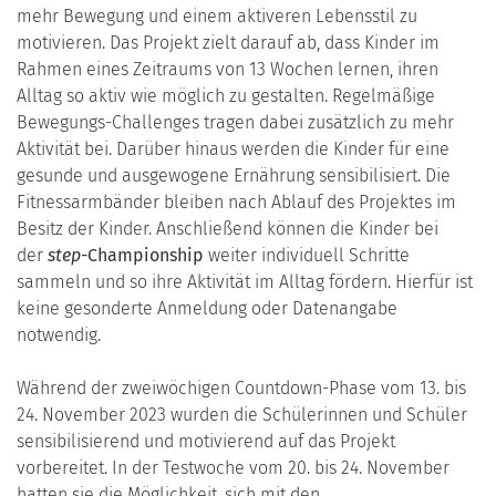
mehr Bewegung und einem aktiveren Lebensstil zu
motivieren. Das Projekt zielt darauf ab, dass Kinder im
Rahmen eines Zeitraums von 13 Wochen lernen, ihren
Alltag so aktiv wie möglich zu gestalten. Regelmäßige
Bewegungs-Challenges tragen dabei zusätzlich zu mehr
Aktivität bei. Darüber hinaus werden die Kinder für eine
gesunde und ausgewogene Ernährung sensibilisiert. Die
Fitnessarmbänder bleiben nach Ablauf des Projektes im
Besitz der Kinder. Anschließend können die Kinder bei
der
step-
Championship
weiter individuell Schritte
sammeln und so ihre Aktivität im Alltag fördern. Hierfür ist
keine gesonderte Anmeldung oder Datenangabe
notwendig.
Während der zweiwöchigen Countdown-Phase vom 13. bis
24. November 2023 wurden die Schülerinnen und Schüler
sensibilisierend und motivierend auf das Projekt
vorbereitet. In der Testwoche vom 20. bis 24. November
hatten sie die Möglichkeit, sich mit den