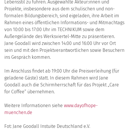
Lebensstil zu führen. Ausgewählte Akteur:innen und
Projekte, insbesondere aus dem schulischen und non-
formalen Bildungsbereich, sind eigeladen, ihre Arbeit im
Rahmen eines öffentlichen Informations- und Mitmachtags
von 10:00 bis 17:00 Uhr im TECHNIKUM sowie dem
Außengelände des Werksviertel-Mitte zu präsentieren.
Jane Goodall wird zwischen 14:00 und 16:00 Uhr vor Ort
sein und mit den Projektverantwortlichen sowie Besuchern
ins Gespräch kommen.
Im Anschluss findet ab 19:00 Uhr die Preisverleihung (für
geladene Gäste) statt. In diesem Rahmen wird Jane
Goodall auch die Schirmherrschaft für das Projekt „Care
for Coffee“ übernehmen.
Weitere Informationen siehe
www.dayofhope-
muenchen.de
Fot: Jane Goodall Instuite Deutschland e.V.