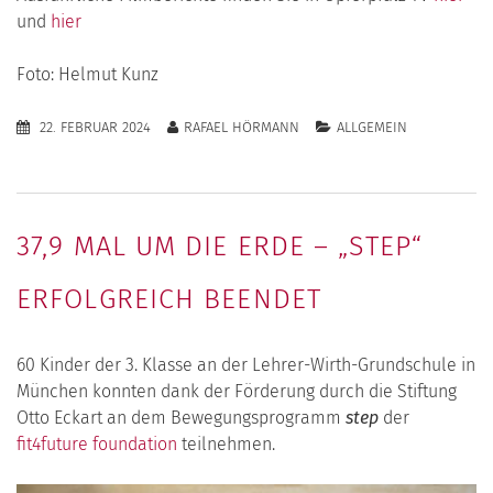
und
hier
Foto: Helmut Kunz
22. FEBRUAR 2024
RAFAEL HÖRMANN
ALLGEMEIN
37,9 MAL UM DIE ERDE – „STEP“
ERFOLGREICH BEENDET
60 Kinder der 3. Klasse an der Lehrer-Wirth-Grundschule in
München konnten dank der Förderung durch die Stiftung
Otto Eckart an dem Bewegungsprogramm
step
der
fit4future foundation
teilnehmen.