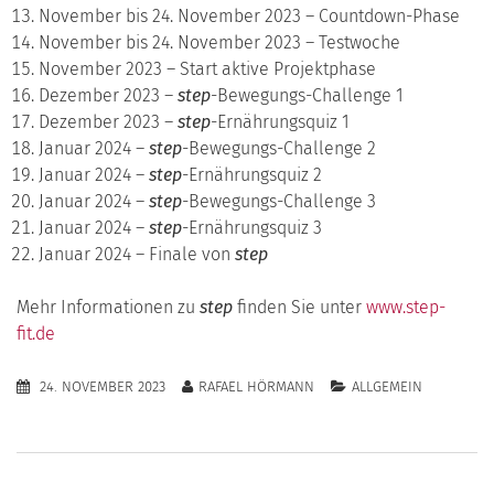
November bis 24. November 2023 – Countdown-Phase
November bis 24. November 2023 – Testwoche
November 2023 – Start aktive Projektphase
Dezember 2023 –
step
-Bewegungs-Challenge 1
Dezember 2023 –
step
-Ernährungsquiz 1
Januar 2024 –
step
-Bewegungs-Challenge 2
Januar 2024 –
step
-Ernährungsquiz 2
Januar 2024 –
step
-Bewegungs-Challenge 3
Januar 2024 –
step
-Ernährungsquiz 3
Januar 2024 – Finale von
step
Mehr Informationen zu
step
finden Sie unter
www.step-
fit.de
24. NOVEMBER 2023
RAFAEL HÖRMANN
ALLGEMEIN