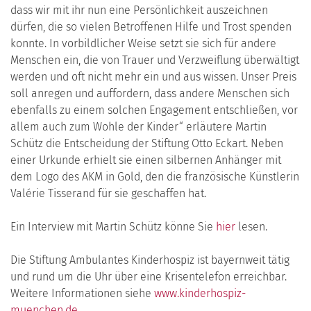
dass wir mit ihr nun eine Persönlichkeit auszeichnen
dürfen, die so vielen Betroffenen Hilfe und Trost spenden
konnte. In vorbildlicher Weise setzt sie sich für andere
Menschen ein, die von Trauer und Verzweiflung überwältigt
werden und oft nicht mehr ein und aus wissen. Unser Preis
soll anregen und auffordern, dass andere Menschen sich
ebenfalls zu einem solchen Engagement entschließen, vor
allem auch zum Wohle der Kinder“ erläutere Martin
Schütz die Entscheidung der Stiftung Otto Eckart. Neben
einer Urkunde erhielt sie einen silbernen Anhänger mit
dem Logo des AKM in Gold, den die französische Künstlerin
Valérie Tisserand für sie geschaffen hat.
Ein Interview mit Martin Schütz könne Sie
hier
lesen.
Die Stiftung Ambulantes Kinderhospiz ist bayernweit tätig
und rund um die Uhr über eine Krisentelefon erreichbar.
Weitere Informationen siehe
www.kinderhospiz-
muenchen.de