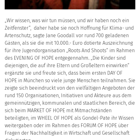
„Wir wissen, was wir tun müssen, und wir haben noch ein
Zeitfenster“, daher habe sie noch Hoffnung für Klima- und
Artenschutz, sagte Jane Goodall vor rund 700 geladenen
Gästen, als sie die mit 10.000.- Euro dotierte Auszeichnung
für ihre Jugendorganisation „Roots And Shoots“ im Rahmen
des EVENING OF HOPE entgegennahm. „Die Kinder sind
diejenigen, die auf ihre Eltern und Großeltern einwirken“
ergänzte sie und freute sich, dass beim ersten DAY OF
HOPE in München so viele junge Menschen teilnahmen. Sie
zeigte sich beeindruckt von den vielfältigen Angeboten der
rund 150 Organisationen, Initiativen und Akteure aus dem
gemeinnützigen, kommunalen und staatlichen Bereich, die
sich beim MARKET OF HOPE mit Mitmachständen
beteiligten, im WHEEL OF HOPE als Gondel-Pate ihr Wissen
weitergaben oder im Rahmen des FORUM OF HOPE über
Fragen der Nachhaltigkeit in Wirtschaft und Gesellschaft