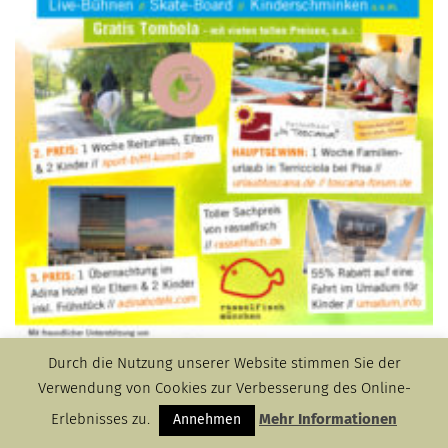
Durch die Nutzung unserer Website stimmen Sie der
Verwendung von Cookies zur Verbesserung des Online-
Die Stiftung Otto Eckart unterstützt das Festival gemeinsam
Erlebnisses zu.
Mehr Informationen
Annehmen
mit weiteren Initiatoren, wie der BayWa Stiftung, der