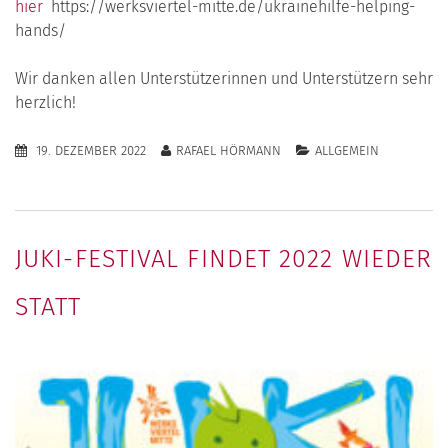
hier
https://werksviertel-mitte.de/ukrainehilfe-helping-
hands/
Wir danken allen Unterstützerinnen und Unterstützern sehr
herzlich!
19. DEZEMBER 2022
RAFAEL HÖRMANN
ALLGEMEIN
JUKI-FESTIVAL FINDET 2022 WIEDER
STATT