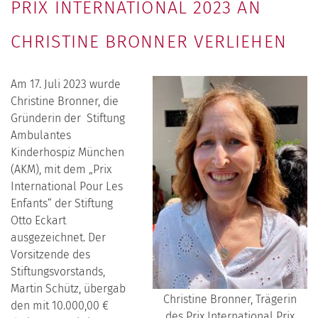
PRIX INTERNATIONAL 2023 AN
CHRISTINE BRONNER VERLIEHEN
Am 17. Juli 2023 wurde
Christine Bronner, die
Gründerin der Stiftung
Ambulantes
Kinderhospiz München
(AKM), mit dem „Prix
International Pour Les
Enfants“ der Stiftung
Otto Eckart
ausgezeichnet. Der
Vorsitzende des
Stiftungsvorstands,
Martin Schütz, übergab
Christine Bronner, Trägerin
den mit 10.000,00 €
des Prix International Prix