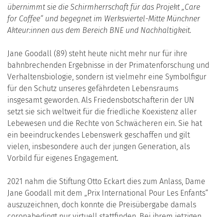
übernimmt sie die Schirmherrschaft für das Projekt „Care
for Coffee“ und begegnet im Werksviertel-Mitte Münchner
Akteur:innen aus dem Bereich BNE und Nachhaltigkeit.
Jane Goodall (89) steht heute nicht mehr nur für ihre
bahnbrechenden Ergebnisse in der Primatenforschung und
Verhaltensbiologie, sondern ist vielmehr eine Symbolfigur
für den Schutz unseres gefährdeten Lebensraums
insgesamt geworden. Als Friedensbotschafterin der UN
setzt sie sich weltweit für die friedliche Koexistenz aller
Lebewesen und die Rechte von Schwächeren ein. Sie hat
ein beeindruckendes Lebenswerk geschaffen und gilt
vielen, insbesondere auch der jungen Generation, als
Vorbild für eigenes Engagement.
2021 nahm die Stiftung Otto Eckart dies zum Anlass, Dame
Jane Goodall mit dem „Prix International Pour Les Enfants“
auszuzeichnen, doch konnte die Preisübergabe damals
coronabedingt nur virtuell stattfinden. Bei ihrem jetzigen