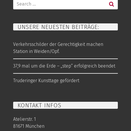
Search
for:
UNSERE NEUESTEN BEITRÄGE:
Verkehrsschilder der Gerechtigkeit machen
Station in Weiden/Opf.
37,9 mal um die Erde – „step“ erfolgreich beendet
Truderinger Kunsttage gefördert
KONTAKT INFOS
Atelierstr. 1
81671 München