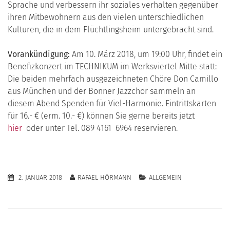
Sprache und verbessern ihr soziales verhalten gegenüber
ihren Mitbewohnern aus den vielen unterschiedlichen
Kulturen, die in dem Flüchtlingsheim untergebracht sind.
Vorankündigung:
Am 10. März 2018, um 19:00 Uhr, findet ein
Benefizkonzert im TECHNIKUM im Werksviertel Mitte statt:
Die beiden mehrfach ausgezeichneten Chöre Don Camillo
aus München und der Bonner Jazzchor sammeln an
diesem Abend Spenden für Viel-Harmonie. Eintrittskarten
für 16.- € (erm. 10.- €) können Sie gerne bereits jetzt
hier
oder unter Tel. 089 4161 6964 reservieren.
2. JANUAR 2018
RAFAEL HÖRMANN
ALLGEMEIN