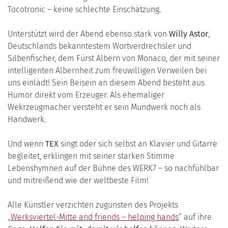
Tocotronic – keine schlechte Einschätzung.
Unterstützt wird der Abend ebenso stark von
Willy Astor
,
Deutschlands bekanntestem Wortverdrechsler und
Silbenfischer, dem Fürst Albern von Monaco, der mit seiner
intelligenten Albernheit zum freuwilligen Verweilen bei
uns einlädt! Sein Beisein an diesem Abend besteht aus
Humor direkt vom Erzeuger. Als ehemaliger
Wekrzeugmacher versteht er sein Mundwerk noch als
Handwerk.
Und wenn
TEX
singt oder sich selbst an Klavier und Gitarre
begleitet, erklingen mit seiner starken Stimme
Lebenshymnen auf der Bühne des WERK7 – so nachfühlbar
und mitreißend wie der weltbeste Film!
Alle Künstler verzichten zugunsten des Projekts
„
Werksviertel-Mitte and friends – helping hands
“ auf ihre